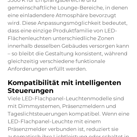
3500 K für Empfangsbereiche und
gemeinschaftliche Lounge-Bereiche, in denen
eine einladendere Atmosphäre bevorzugt
wird. Diese Anpassungsmöglichkeit bedeutet,
dass eine einzige Produktfamilie von LED-
Flächenleuchten unterschiedliche Zonen
innerhalb desselben Gebäudes versorgen kann
– so bleibt die Gestaltung konsistent, während
gleichzeitig verschiedene funktionale
Anforderungen erfüllt werden.
Kompatibilität mit intelligenten
Steuerungen
Viele LED-Flachpanel-Leuchtenmodelle sind
mit Dimmsystemen, Präsenzmeldern und
Tageslichtsteuerungen kompatibel. Wenn eine
LED-Flachpanel-Leuchte mit einem
Präsenzmelder verbunden ist, reduziert sie
automatisch ihre Lichtleistung oder schaltet in