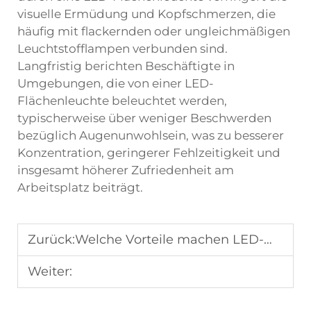
visuelle Ermüdung und Kopfschmerzen, die
häufig mit flackernden oder ungleichmäßigen
Leuchtstofflampen verbunden sind.
Langfristig berichten Beschäftigte in
Umgebungen, die von einer LED-
Flächenleuchte beleuchtet werden,
typischerweise über weniger Beschwerden
bezüglich Augenunwohlsein, was zu besserer
Konzentration, geringerer Fehlzeitigkeit und
insgesamt höherer Zufriedenheit am
Arbeitsplatz beiträgt.
Zurück:
Welche Vorteile machen LED-Wandleuchten für Außenbereiche von Gewerbegebäuden so beliebt?
Weiter: