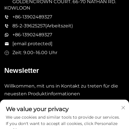
GOLDENCROWN COURT. 66-70 NATHAN RD.
KOWLOON
+86-13902489327
85-2-39625257(Arbeitszeit)
+86-13902489327
[email protected]
Zeit: 9.00–16.00 Uhr
Newsletter
Willkommen, mit uns in Kontakt zu treten für die
neuesten Produktinformationen
We value your privacy
Absenden
We use cookies and similar tools to provide our services.
If you don't want to accept all cookies, click Personalize