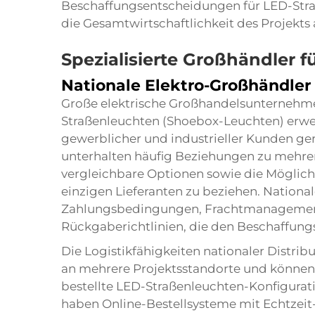
Beschaffungsentscheidungen für LED-Stra
die Gesamtwirtschaftlichkeit des Projekts
Spezialisierte Großhändler 
Nationale Elektro-Großhändler
Große elektrische Großhandelsunternehme
Straßenleuchten (Shoebox-Leuchten) erwei
gewerblicher und industrieller Kunden ge
unterhalten häufig Beziehungen zu mehrer
vergleichbare Optionen sowie die Möglic
einzigen Lieferanten zu beziehen. National
Zahlungsbedingungen, Frachtmanagementd
Rückgaberichtlinien, die den Beschaffung
Die Logistikfähigkeiten nationaler Distrib
an mehrere Projektsstandorte und können s
bestellte LED-Straßenleuchten-Konfigurati
haben Online-Bestellsysteme mit Echtzeit