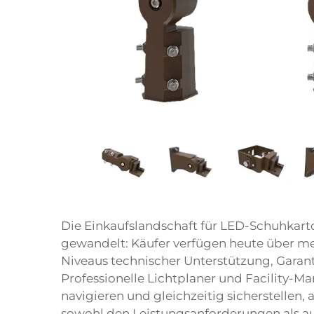
Die Einkaufslandschaft für LED-Schuhkart
gewandelt: Käufer verfügen heute über meh
Niveaus technischer Unterstützung, Garant
Professionelle Lichtplaner und Facility-M
navigieren und gleichzeitig sicherstellen,
sowohl den Leistungsanforderungen als a