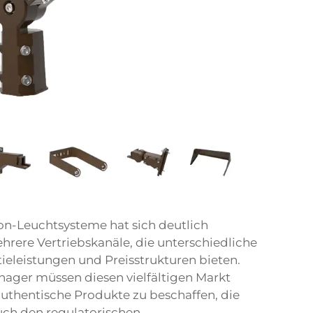
on-Leuchtsysteme hat sich deutlich
rere Vertriebskanäle, die unterschiedliche
ieleistungen und Preisstrukturen bieten.
anager müssen diesen vielfältigen Markt
 authentische Produkte zu beschaffen, die
uch den regulatorischen