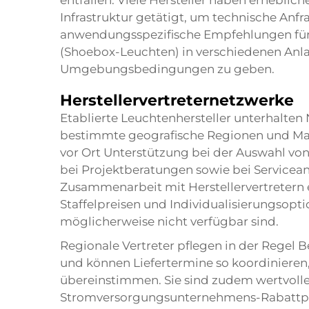
entfallen. Viele Hersteller haben erheblich
Infrastruktur getätigt, um technische Anf
anwendungsspezifische Empfehlungen für 
(Shoebox-Leuchten) in verschiedenen Anl
Umgebungsbedingungen zu geben.
Herstellervertreternetzwerke
Etablierte Leuchtenhersteller unterhalten N
bestimmte geografische Regionen und Mar
vor Ort Unterstützung bei der Auswahl vo
bei Projektberatungen sowie bei Servicean
Zusammenarbeit mit Herstellervertretern
Staffelpreisen und Individualisierungsopt
möglicherweise nicht verfügbar sind.
Regionale Vertreter pflegen in der Regel B
und können Liefertermine so koordinieren,
übereinstimmen. Sie sind zudem wertvolle
Stromversorgungsunternehmens-Rabattpro