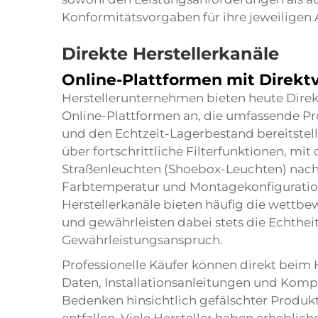
Konformitätsvorgaben für ihre jeweilige
Direkte Herstellerkanäle
Online-Plattformen mit Direkt
Herstellerunternehmen bieten heute Dire
Online-Plattformen an, die umfassende Pr
und den Echtzeit-Lagerbestand bereitstell
über fortschrittliche Filterfunktionen, mi
Straßenleuchten (Shoebox-Leuchten) nach
Farbtemperatur und Montagekonfiguratio
Herstellerkanäle bieten häufig die wettbe
und gewährleisten dabei stets die Echthei
Gewährleistungsanspruch.
Professionelle Käufer können direkt beim H
Daten, Installationsanleitungen und Komp
Bedenken hinsichtlich gefälschter Produk