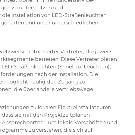
e Investitionen in ihre Kundenservice-
ragen zu unterstützen und
die Installation von LED-Straßenleuchten
agenarten und unter unterschiedlichen
etzwerke autorisierter Vertreter, die jeweils
ktsegmente betreuen. Diese Vertreter bieten
n LED-Straßenleuchten (Shoebox-Leuchten),
forderungen nach der Installation. Die
 ermöglicht häufig den Zugang zu
ionen, die über andere Vertriebswege
eziehungen zu lokalen Elektroinstallateuren
 dass sie mit den Projektzeitplänen
 Ansprechpartner, um lokale Vorschriften und
gramme zu verstehen, die sich auf