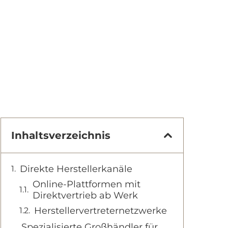
Inhaltsverzeichnis
Direkte Herstellerkanäle
Online-Plattformen mit
Direktvertrieb ab Werk
Herstellervertreternetzwerke
Spezialisierte Großhändler für