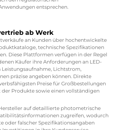
n Anwendungen entsprechen.
vertrieb ab Werk
ktverkäufe an Kunden über hochentwickelte
oduktkataloge, technische Spezifikationen
en. Diese Plattformen verfügen in der Regel
t denen Käufer ihre Anforderungen an LED-
 Leistungsaufnahme, Lichtstrom,
nen präzise angeben können. Direkte
werbsfähigsten Preise für Großbestellungen
t der Produkte sowie einen vollständigen
ersteller auf detaillierte photometrische
atibilitätsinformationen zugreifen, wodurch
te oder falscher Spezifikationsangaben