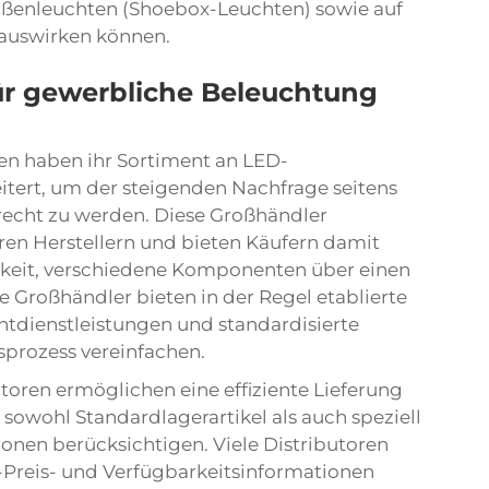
ßenleuchten (Shoebox-Leuchten) sowie auf
 auswirken können.
für gewerbliche Beleuchtung
n haben ihr Sortiment an LED-
tert, um der steigenden Nachfrage seitens
recht zu werden. Diese Großhändler
en Herstellern und bieten Käufern damit
hkeit, verschiedene Komponenten über einen
e Großhändler bieten in der Regel etablierte
ienstleistungen und standardisierte
sprozess vereinfachen.
utoren ermöglichen eine effiziente Lieferung
owohl Standardlagerartikel als auch speziell
onen berücksichtigen. Viele Distributoren
-Preis- und Verfügbarkeitsinformationen