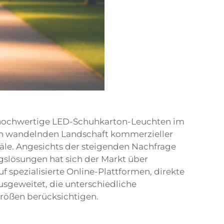
r hochwertige LED-Schuhkarton-Leuchten im
sich wandelnden Landschaft kommerzieller
äle. Angesichts der steigenden Nachfrage
slösungen hat sich der Markt über
f spezialisierte Online-Plattformen, direkte
usgeweitet, die unterschiedliche
rößen berücksichtigen.