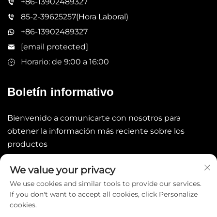
+86-13902489327
85-2-39625257(Hora Laboral)
+86-13902489327
[email protected]
Horario: de 9:00 a 16:00
Boletín informativo
Bienvenido a comunicarte con nosotros para
obtener la información más reciente sobre los
productos
We value your privacy
ENVIAR
We use cookies and similar tools to provide our services.
If you don't want to accept all cookies, click Personalize
cookies.