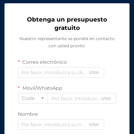
Obtenga un presupuesto
gratuito
Nuestro representante se pondrá en contacto
con usted pronto.
Correo electrónico
0/100
Móvil/WhatsApp
Code
0/100
Nombre
0/100