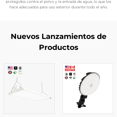
protegidos contra el polvo y la entrada de agua, lo que los
hace adecuados para uso exterior durante todo el año.
Nuevos Lanzamientos de
Productos