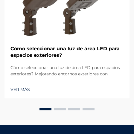
Cómo seleccionar una luz de área LED para
espacios exteriores?
Cómo seleccionar una luz de área LED para espacios
exteriores? Mejorando entornos exteriores con
iluminación confiable. La iluminación exterior
desempeña un papel crucial tanto en funcionalidad
VER MÁS
como en estética. Ya sea un gran estacionamiento, un
campo deportivo, una zona residencial...