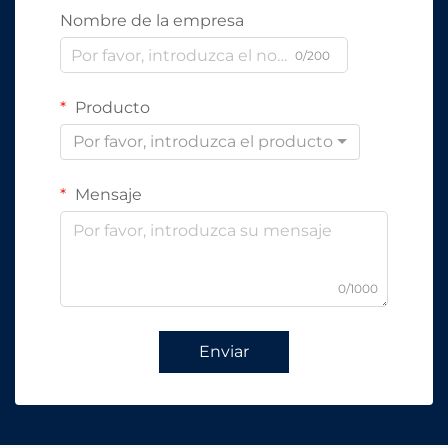
Nombre de la empresa
0/200
Producto
Por favor, introduzca el producto
Mensaje
0/1000
Enviar