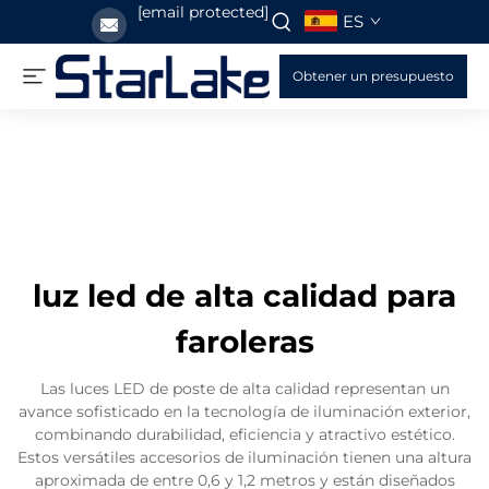
[email protected]
ES
Obtener un presupuesto
luz led de alta calidad para
faroleras
Las luces LED de poste de alta calidad representan un
avance sofisticado en la tecnología de iluminación exterior,
combinando durabilidad, eficiencia y atractivo estético.
Estos versátiles accesorios de iluminación tienen una altura
aproximada de entre 0,6 y 1,2 metros y están diseñados