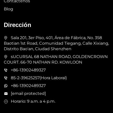
Contáctenos
Blog
Dirección
Sala 201, 3er Piso, 401, Área de Fábrica, No. 358
Baotian 1st Road, Comunidad Tiegang, Calle Xixiang,
Distrito Bao'an, Ciudad Shenzhen
sUCURSAL 68 NATHAN ROAD, GOLDENCROWN
COURT. 66-70 NATHAN RD. KOWLOON
+86-13902489327
85-2-39625257(Hora Laboral)
+86-13902489327
[email protected]
Horario: 9 a.m. a 4 p.m.