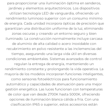
para proporcionar una iluminación óptima en senderos,
jardines y elementos arquitectónicos. Los dispositivos
utilizan tecnología LED de vanguardia, ofreciendo un
rendimiento luminoso superior con un consumo mínimo
de energía. Cada unidad incorpora ópticas de precisión que
garantizan una distribución uniforme de la luz, eliminando
zonas oscuras y creando un entorno seguro y bien
iluminado. La construcción normalmente incluye carcasa
de aluminio de alta calidad o acero inoxidable con
recubrimiento en polvo resistente a las inclemencias del
tiempo, asegurando una larga vida útil en diversas
condiciones ambientales. Sistemas avanzados de control
regulan la entrega de energía, manteniendo un
rendimiento constante y prolongando la vida operativa. La
mayoría de los modelos incorporan funciones inteligentes,
como sensores fotoeléctricos para funcionamiento
automático y capacidades de atenuación para una mejor
gestión energética. Las luces funcionan con temperaturas
de color que van desde 2700K hasta 5000K, ofreciendo
opciones de iluminación blanca cálida a fría. Con una
clasificación IP65 o superior, estos accesorios están