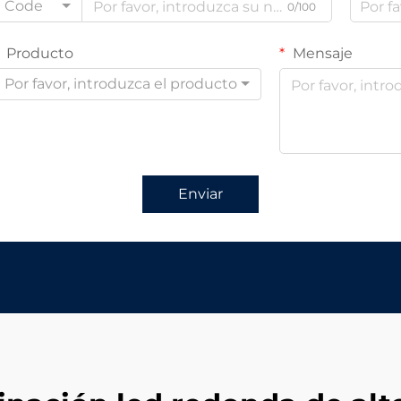
Code
0/100
Producto
Mensaje
Por favor, introduzca el producto
Enviar