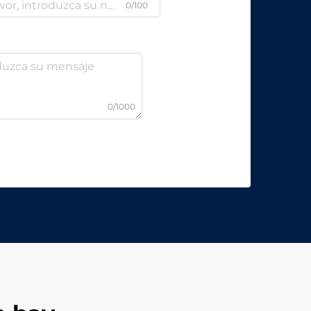
0/100
0/1000