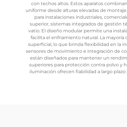
con techos altos. Estos aparatos combinan
uniforme desde alturas elevadas de montaje. E
para instalaciones industriales, comercia
superior, sistemas integrados de gestión 
vatio. El diseño modular permite una insta
facilita el enfriamiento natural. La mayo
superficial, lo que brinda flexibilidad en 
sensores de movimiento e integración de con
están diseñados para mantener un rendimi
superiores para protección contra polvo y 
iluminación ofrecen fiabilidad a largo pla