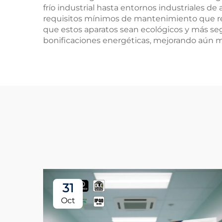
frío industrial hasta entornos industriales de 
requisitos mínimos de mantenimiento que red
que estos aparatos sean ecológicos y más s
bonificaciones energéticas, mejorando aún m
31
Oct