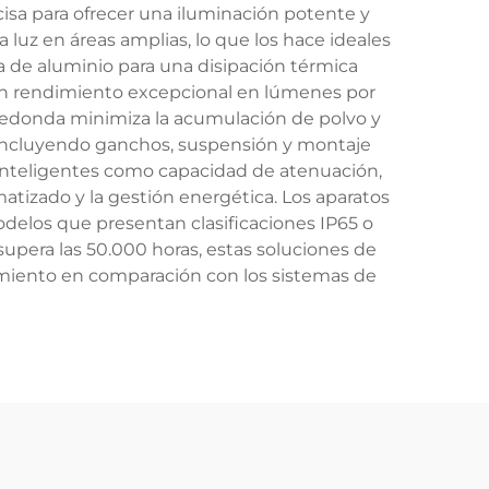
isa para ofrecer una iluminación potente y
 luz en áreas amplias, lo que los hace ideales
sa de aluminio para una disipación térmica
 un rendimiento excepcional en lúmenes por
 redonda minimiza la acumulación de polvo y
, incluyendo ganchos, suspensión y montaje
s inteligentes como capacidad de atenuación,
tizado y la gestión energética. Los aparatos
elos que presentan clasificaciones IP65 o
upera las 50.000 horas, estas soluciones de
nimiento en comparación con los sistemas de