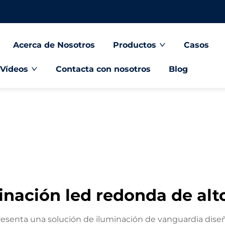
Acerca de Nosotros
Productos
Casos
Vídeos
Contacta con nosotros
Blog
inación led redonda de alt
resenta una solución de iluminación de vanguardia dis