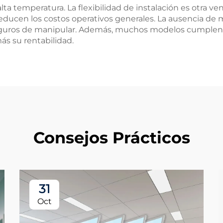
alta temperatura. La flexibilidad de instalación es otra v
ucen los costos operativos generales. La ausencia de m
eguros de manipular. Además, muchos modelos cumplen l
ás su rentabilidad.
Consejos Prácticos
31
Oct