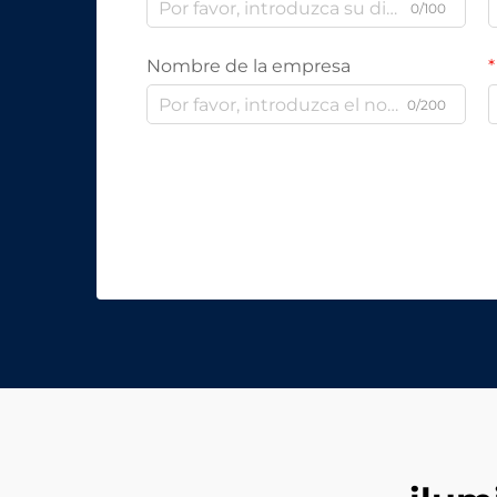
0/100
Nombre de la empresa
0/200