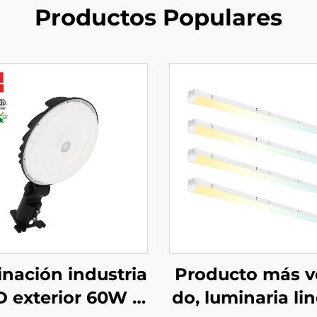
Productos Populares
inación industria
Producto más v
D exterior 60W 8
do, luminaria lin