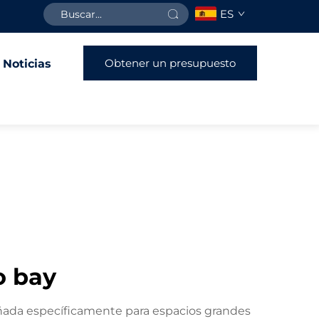
ES
Obtener un presupuesto
Noticias
o bay
eñada específicamente para espacios grandes