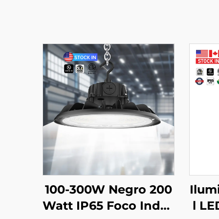
100-300W Negro 200
Ilum
Watt IP65 Foco Indus
l LE