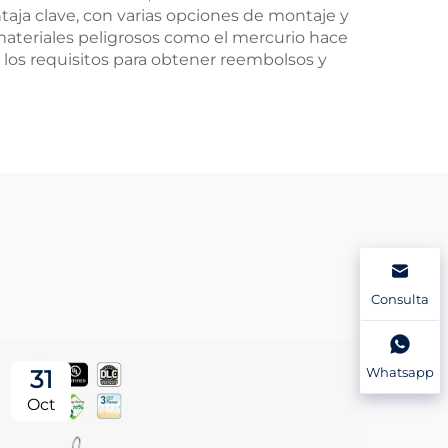
entaja clave, con varias opciones de montaje y
ateriales peligrosos como el mercurio hace
os requisitos para obtener reembolsos y
Consulta
Whatsapp
31
3
Oct
Oc