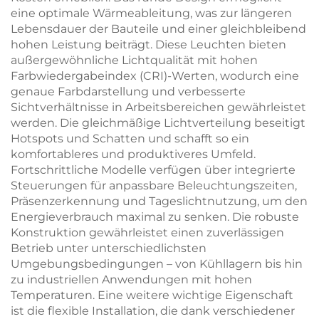
eine optimale Wärmeableitung, was zur längeren
Lebensdauer der Bauteile und einer gleichbleibend
hohen Leistung beiträgt. Diese Leuchten bieten
außergewöhnliche Lichtqualität mit hohen
Farbwiedergabeindex (CRI)-Werten, wodurch eine
genaue Farbdarstellung und verbesserte
Sichtverhältnisse in Arbeitsbereichen gewährleistet
werden. Die gleichmäßige Lichtverteilung beseitigt
Hotspots und Schatten und schafft so ein
komfortableres und produktiveres Umfeld.
Fortschrittliche Modelle verfügen über integrierte
Steuerungen für anpassbare Beleuchtungszeiten,
Präsenzerkennung und Tageslichtnutzung, um den
Energieverbrauch maximal zu senken. Die robuste
Konstruktion gewährleistet einen zuverlässigen
Betrieb unter unterschiedlichsten
Umgebungsbedingungen – von Kühllagern bis hin
zu industriellen Anwendungen mit hohen
Temperaturen. Eine weitere wichtige Eigenschaft
ist die flexible Installation, die dank verschiedener