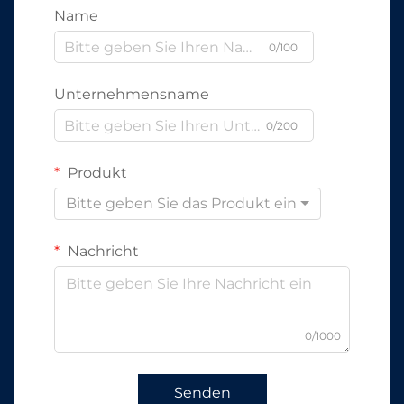
Name
0/100
Unternehmensname
0/200
Produkt
Bitte geben Sie das Produkt ein
Nachricht
0/1000
Senden