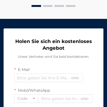
LED-Industriebeleuchtung...
Holen Sie sich ein kostenloses
Angebot
Unser Vertreter wird Sie bald kontaktieren.
E-Mail
0/100
Mobil/WhatsApp
Code
0/100