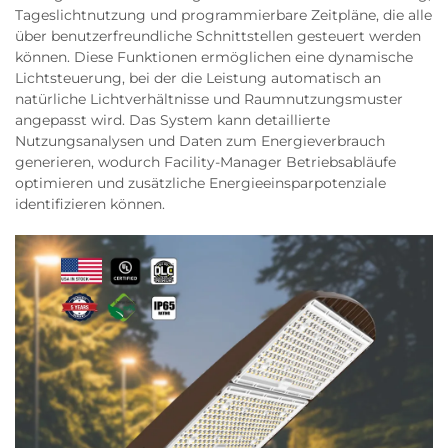
Tageslichtnutzung und programmierbare Zeitpläne, die alle
über benutzerfreundliche Schnittstellen gesteuert werden
können. Diese Funktionen ermöglichen eine dynamische
Lichtsteuerung, bei der die Leistung automatisch an
natürliche Lichtverhältnisse und Raumnutzungsmuster
angepasst wird. Das System kann detaillierte
Nutzungsanalysen und Daten zum Energieverbrauch
generieren, wodurch Facility-Manager Betriebsabläufe
optimieren und zusätzliche Energieeinsparpotenziale
identifizieren können.