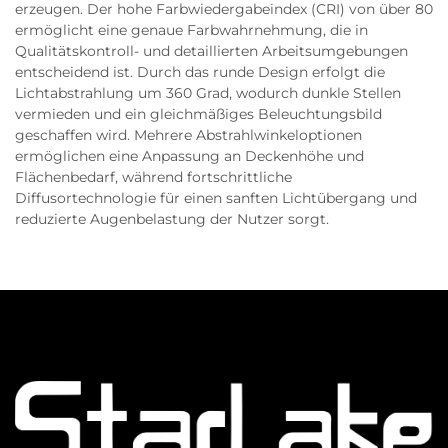
erzeugen. Der hohe Farbwiedergabeindex (CRI) von über 80
ermöglicht eine genaue Farbwahrnehmung, die in
Qualitätskontroll- und detaillierten Arbeitsumgebungen
entscheidend ist. Durch das runde Design erfolgt die
Lichtabstrahlung um 360 Grad, wodurch dunkle Stellen
vermieden und ein gleichmäßiges Beleuchtungsbild
geschaffen wird. Mehrere Abstrahlwinkeloptionen
ermöglichen eine Anpassung an Deckenhöhe und
Flächenbedarf, während fortschrittliche
Diffusortechnologie für einen sanften Lichtübergang und
reduzierte Augenbelastung der Nutzer sorgt.