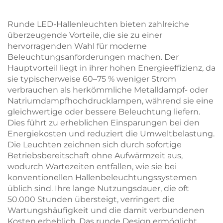
euchtung
Runde LED-Hallenleuchten bieten zahlreiche
überzeugende Vorteile, die sie zu einer
hervorragenden Wahl für moderne
Beleuchtungsanforderungen machen. Der
Hauptvorteil liegt in ihrer hohen Energieeffizienz, da
sie typischerweise 60–75 % weniger Strom
verbrauchen als herkömmliche Metalldampf- oder
Natriumdampfhochdrucklampen, während sie eine
gleichwertige oder bessere Beleuchtung liefern.
Dies führt zu erheblichen Einsparungen bei den
Energiekosten und reduziert die Umweltbelastung.
Die Leuchten zeichnen sich durch sofortige
Betriebsbereitschaft ohne Aufwärmzeit aus,
wodurch Wartezeiten entfallen, wie sie bei
konventionellen Hallenbeleuchtungssystemen
üblich sind. Ihre lange Nutzungsdauer, die oft
50.000 Stunden übersteigt, verringert die
Wartungshäufigkeit und die damit verbundenen
Kosten erheblich. Das runde Design ermöglicht