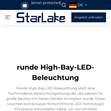
[email protected]
DE
Angebot anfordern
runde High-Bay-LED-
Beleuchtung
Runde High-Bay-LED-Beleuchtung stellt eine
hochmoderne Beleuchtungslösung dar, die speziell für
große Räume mit hohen Decken konzipiert wurde. Diese
Leuchten kombinieren fortschrittliche LED-Technologie
mit präzise entwickelter Optik, um von erhöhter