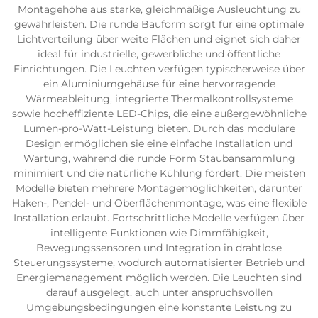
Montagehöhe aus starke, gleichmäßige Ausleuchtung zu
gewährleisten. Die runde Bauform sorgt für eine optimale
Lichtverteilung über weite Flächen und eignet sich daher
ideal für industrielle, gewerbliche und öffentliche
Einrichtungen. Die Leuchten verfügen typischerweise über
ein Aluminiumgehäuse für eine hervorragende
Wärmeableitung, integrierte Thermalkontrollsysteme
sowie hocheffiziente LED-Chips, die eine außergewöhnliche
Lumen-pro-Watt-Leistung bieten. Durch das modulare
Design ermöglichen sie eine einfache Installation und
Wartung, während die runde Form Staubansammlung
minimiert und die natürliche Kühlung fördert. Die meisten
Modelle bieten mehrere Montagemöglichkeiten, darunter
Haken-, Pendel- und Oberflächenmontage, was eine flexible
Installation erlaubt. Fortschrittliche Modelle verfügen über
intelligente Funktionen wie Dimmfähigkeit,
Bewegungssensoren und Integration in drahtlose
Steuerungssysteme, wodurch automatisierter Betrieb und
Energiemanagement möglich werden. Die Leuchten sind
darauf ausgelegt, auch unter anspruchsvollen
Umgebungsbedingungen eine konstante Leistung zu