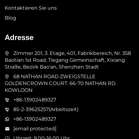
Kontaktieren Sie uns
Blog
Adresse
Zimmer 201, 3. Etage, 401, Fabrikbereich, Nr. 358
Baotian 1st Road, Tiegang Gemeinschaft, Xixiang
Straße, Bezirk Bao'an, Shenzhen Stadt
68 NATHAN ROAD ZWEIGSTELLE
GOLDENCROWN COURT. 66-70 NATHAN RD.
KOWLOON
+86-13902489327
85-2-39625257(Arbeitszeit)
+86-13902489327
[email protected]
Uhrzeit: 9.00-16.00 Uhr