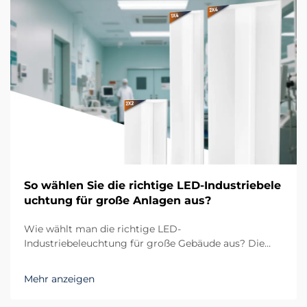
So wählen Sie die richtige LED-Industriebele
uchtung für große Anlagen aus?
Wie wählt man die richtige LED-
Industriebeleuchtung für große Gebäude aus? Die
Bedeutung einer geeigneten LED-
Industriebeleuchtung in Großanlagen Beim
Mehr anzeigen
Management großer Gebäude wie Lagerhallen,
Produktionsstätten oder Logistikzentren spielt die