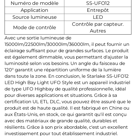
Numéro de modèle
SS-UFO12
Application
Entrepôt
Source lumineuse
LED
Contrôle par capteur.
Mode de contrôle
Autres
Avec une sortie lumineuse de
15000lm/22500lm/30000lm/36000lm, il peut fournir un
éclairage suffisant pour de grandes surfaces. Le produit
est également dimmable, vous permettant d'ajuster la
luminosité selon vos besoins. Un angle du faisceau de
120° garantit une répartition uniforme de la lumière
dans toute la zone. En conclusion, le Starlake SS-UFO12
LED High Bay Light UFO Style est un appareil industriel
de type UFO Highbay de qualité professionnelle, idéal
pour diverses applications et situations. Grâce à sa
certification UL ETL DLC, vous pouvez être assuré que le
produit est de haute qualité. Il est fabriqué en Chine ou
aux États-Unis, en stock, ce qui garantit qu'il est conçu
avec des matériaux de grande qualité, durables et
résilients. Grâce à son prix abordable, c'est un excellent
investissement pour tout établissement industriel.