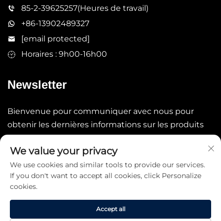
85-2-39625257(Heures de travail)
+86-13902489327
[email protected]
Horaires : 9h00-16h00
Newsletter
Bienvenue pour communiquer avec nous pour
obtenir les dernières informations sur les produits
We value your privacy
Soumettre
We use cookies and similar tools to provide our services.
If you don't want to accept all cookies, click Personalize
cookies.
Accept all