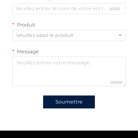
0/200
Produit
Veuillez saisir le produit
Message
0/1000
Soumettre