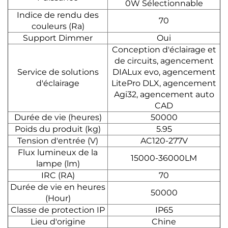
0W Sélectionnable
Indice de rendu des
70
couleurs (Ra)
Support Dimmer
Oui
Conception d'éclairage et
de circuits, agencement
Service de solutions
DIALux evo, agencement
d'éclairage
LitePro DLX, agencement
Agi32, agencement auto
CAD
Durée de vie (heures)
50000
Poids du produit (kg)
5.95
Tension d'entrée (V)
AC120-277V
Flux lumineux de la
15000-36000LM
lampe (lm)
IRC (RA)
70
Durée de vie en heures
50000
(Hour)
Classe de protection IP
IP65
Lieu d'origine
Chine