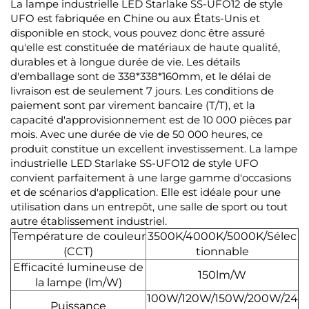
La lampe industrielle LED Starlake SS-UFO12 de style
UFO est fabriquée en Chine ou aux États-Unis et
disponible en stock, vous pouvez donc être assuré
qu'elle est constituée de matériaux de haute qualité,
durables et à longue durée de vie. Les détails
d'emballage sont de 338*338*160mm, et le délai de
livraison est de seulement 7 jours. Les conditions de
paiement sont par virement bancaire (T/T), et la
capacité d'approvisionnement est de 10 000 pièces par
mois. Avec une durée de vie de 50 000 heures, ce
produit constitue un excellent investissement. La lampe
industrielle LED Starlake SS-UFO12 de style UFO
convient parfaitement à une large gamme d'occasions
et de scénarios d'application. Elle est idéale pour une
utilisation dans un entrepôt, une salle de sport ou tout
autre établissement industriel.
Température de couleur
3500K/4000K/5000K/Sélec
(CCT)
tionnable
Efficacité lumineuse de
150lm/W
la lampe (lm/W)
100W/120W/150W/200W/24
Puissance