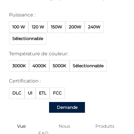
Puissance :
100 W
120 W
150W
200W
240W
Sélectionnable
Température de couleur:
3000K
4000K
5000K
Sélectionnable
Certification :
DLC
Ul
ETL
FCC
Demande
Vue
Nous
Produits
FAQ