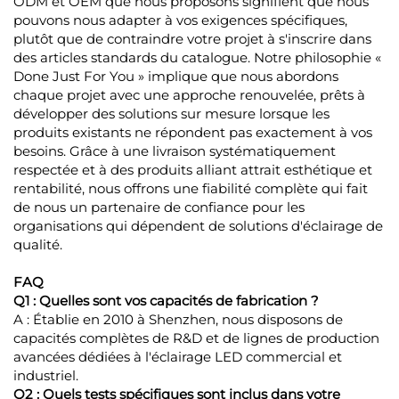
ODM et OEM que nous proposons signifient que nous
pouvons nous adapter à vos exigences spécifiques,
plutôt que de contraindre votre projet à s'inscrire dans
des articles standards du catalogue. Notre philosophie «
Done Just For You » implique que nous abordons
chaque projet avec une approche renouvelée, prêts à
développer des solutions sur mesure lorsque les
produits existants ne répondent pas exactement à vos
besoins. Grâce à une livraison systématiquement
respectée et à des produits alliant attrait esthétique et
rentabilité, nous offrons une fiabilité complète qui fait
de nous un partenaire de confiance pour les
organisations qui dépendent de solutions d'éclairage de
qualité.
FAQ
Q1 : Quelles sont vos capacités de fabrication ?
A : Établie en 2010 à Shenzhen, nous disposons de
capacités complètes de R&D et de lignes de production
avancées dédiées à l'éclairage LED commercial et
industriel.
Q2 : Quels tests spécifiques sont inclus dans votre