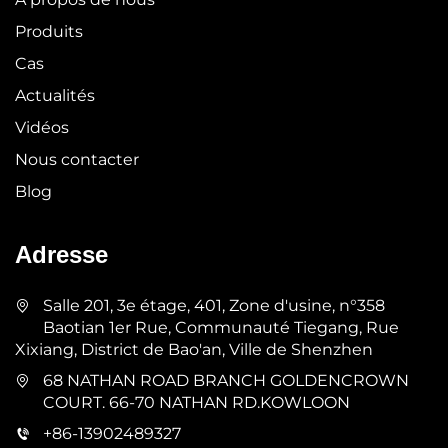
Produits
Cas
Actualités
Vidéos
Nous contacter
Blog
Adresse
Salle 201, 3e étage, 401, Zone d'usine, n°358
Baotian 1er Rue, Communauté Tiegang, Rue
Xixiang, District de Bao'an, Ville de Shenzhen
68 NATHAN ROAD BRANCH GOLDENCROWN
COURT. 66-70 NATHAN RD.KOWLOON
+86-13902489327