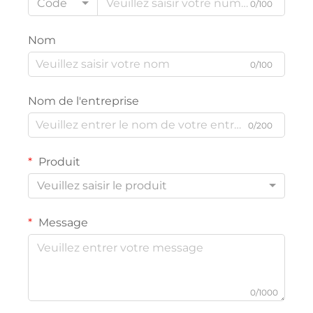
Code
0/100
Nom
0/100
Nom de l'entreprise
0/200
Produit
Veuillez saisir le produit
Message
0/1000