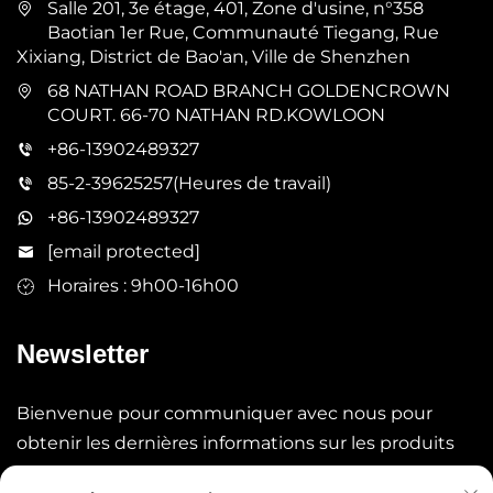
Salle 201, 3e étage, 401, Zone d'usine, n°358
Baotian 1er Rue, Communauté Tiegang, Rue
Xixiang, District de Bao'an, Ville de Shenzhen
68 NATHAN ROAD BRANCH GOLDENCROWN
COURT. 66-70 NATHAN RD.KOWLOON
+86-13902489327
85-2-39625257(Heures de travail)
+86-13902489327
[email protected]
Horaires : 9h00-16h00
Newsletter
Bienvenue pour communiquer avec nous pour
obtenir les dernières informations sur les produits