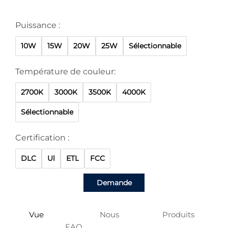
Puissance :
10W
15W
20W
25W
Sélectionnable
Température de couleur:
2700K
3000K
3500K
4000K
Sélectionnable
Certification :
DLC
Ul
ETL
FCC
Demande
Vue
Nous
Produits
FAQ