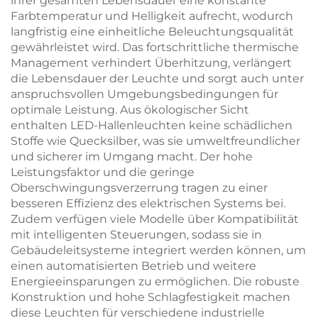
ihrer gesamten Lebensdauer eine konstante
Farbtemperatur und Helligkeit aufrecht, wodurch
langfristig eine einheitliche Beleuchtungsqualität
gewährleistet wird. Das fortschrittliche thermische
Management verhindert Überhitzung, verlängert
die Lebensdauer der Leuchte und sorgt auch unter
anspruchsvollen Umgebungsbedingungen für
optimale Leistung. Aus ökologischer Sicht
enthalten LED-Hallenleuchten keine schädlichen
Stoffe wie Quecksilber, was sie umweltfreundlicher
und sicherer im Umgang macht. Der hohe
Leistungsfaktor und die geringe
Oberschwingungsverzerrung tragen zu einer
besseren Effizienz des elektrischen Systems bei.
Zudem verfügen viele Modelle über Kompatibilität
mit intelligenten Steuerungen, sodass sie in
Gebäudeleitsysteme integriert werden können, um
einen automatisierten Betrieb und weitere
Energieeinsparungen zu ermöglichen. Die robuste
Konstruktion und hohe Schlagfestigkeit machen
diese Leuchten für verschiedene industrielle