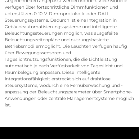
Gegebenheiten angepasst werden können. Viele Modelle
verfügen über fortschrittliche Dimmfunktionen und
unterstützen 0-10-V-Dimmprotokolle oder DALI-
Steuerungssysteme. Dadurch ist eine Integration in
Gebäudeautomatisierungssysteme und intelligente
Beleuchtungssteuerungen möglich, was ausgefeilte
Beleuchtungszeitenpläne und nutzungsbasierte
Betriebsmodi ermöglicht. Die Leuchten verfügen häufig
über Bewegungssensoren und
Tageslichtnutzungsfunktionen, die die Lichtleistung
automatisch je nach Verfügbarkeit von Tageslicht und
Raumbelegung anpassen. Diese intelligente
Integrationsfähigkeit erstreckt sich auf drahtlose
Steuersysteme, wodurch eine Fernüberwachung und -
anpassung der Beleuchtungsparameter über Smartphone-
Anwendungen oder zentrale Managementsysteme möglich
ist.