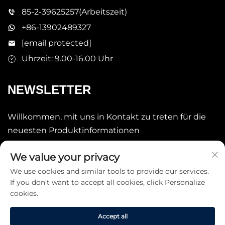
85-2-39625257(Arbeitszeit)
+86-13902489327
[email protected]
Uhrzeit: 9.00-16.00 Uhr
NEWSLETTER
Willkommen, mit uns in Kontakt zu treten für die
neuesten Produktinformationen
We value your privacy
Senden
We use cookies and similar tools to provide our services.
If you don't want to accept all cookies, click Personalize
cookies.
Accept all