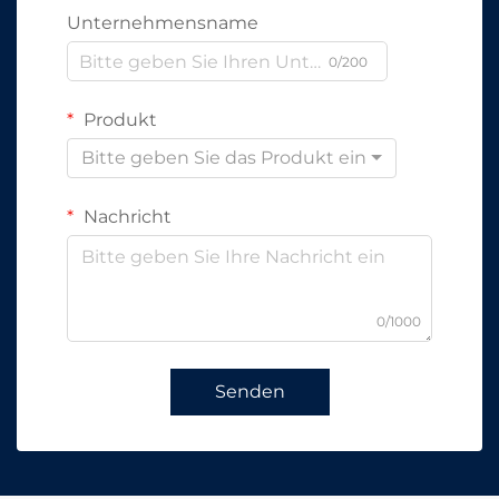
Unternehmensname
0/200
Produkt
Bitte geben Sie das Produkt ein
Nachricht
0/1000
Senden