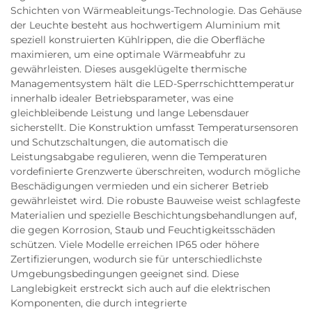
Schichten von Wärmeableitungs-Technologie. Das Gehäuse
der Leuchte besteht aus hochwertigem Aluminium mit
speziell konstruierten Kühlrippen, die die Oberfläche
maximieren, um eine optimale Wärmeabfuhr zu
gewährleisten. Dieses ausgeklügelte thermische
Managementsystem hält die LED-Sperrschichttemperatur
innerhalb idealer Betriebsparameter, was eine
gleichbleibende Leistung und lange Lebensdauer
sicherstellt. Die Konstruktion umfasst Temperatursensoren
und Schutzschaltungen, die automatisch die
Leistungsabgabe regulieren, wenn die Temperaturen
vordefinierte Grenzwerte überschreiten, wodurch mögliche
Beschädigungen vermieden und ein sicherer Betrieb
gewährleistet wird. Die robuste Bauweise weist schlagfeste
Materialien und spezielle Beschichtungsbehandlungen auf,
die gegen Korrosion, Staub und Feuchtigkeitsschäden
schützen. Viele Modelle erreichen IP65 oder höhere
Zertifizierungen, wodurch sie für unterschiedlichste
Umgebungsbedingungen geeignet sind. Diese
Langlebigkeit erstreckt sich auch auf die elektrischen
Komponenten, die durch integrierte