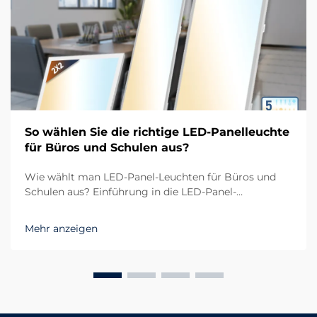
So wählen Sie die richtige LED-Panelleuchte
für Büros und Schulen aus?
Wie wählt man LED-Panel-Leuchten für Büros und
Schulen aus? Einführung in die LED-Panel-
Beleuchtung moderner Räume In heutigen Arbeits-
und Lernumgebungen ist die Nachfrage nach
Mehr anzeigen
effizienter und komfortabler Beleuchtung
unverzichtbar geworden. Büros und Schulen
benötigen...