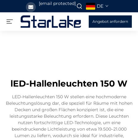
[email protected]
DE
Angebot anfordern
lED-Hallenleuchten 150 W
LED-Hallenleuchten 150 W stellen eine hochmoderne
Beleuchtungslösung dar, die speziell für Räume mit hohen
Decken und großen Flächen konzipiert ist, die eine
leistungsstarke Beleuchtung erfordern. Diese Leuchten
nutzen fortschrittige LED-Technologie, um eine
beeindruckende Lichtleistung von etwa 19.500–21.000
Lumen zu liefern, wodurch sie ideal für industrielle,