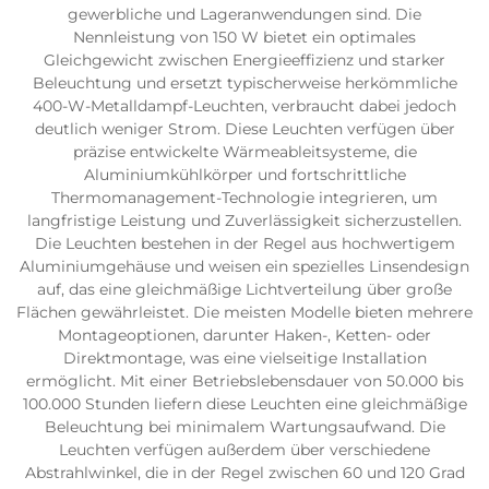
gewerbliche und Lageranwendungen sind. Die
Nennleistung von 150 W bietet ein optimales
Gleichgewicht zwischen Energieeffizienz und starker
Beleuchtung und ersetzt typischerweise herkömmliche
400-W-Metalldampf-Leuchten, verbraucht dabei jedoch
deutlich weniger Strom. Diese Leuchten verfügen über
präzise entwickelte Wärmeableitsysteme, die
Aluminiumkühlkörper und fortschrittliche
Thermomanagement-Technologie integrieren, um
langfristige Leistung und Zuverlässigkeit sicherzustellen.
Die Leuchten bestehen in der Regel aus hochwertigem
Aluminiumgehäuse und weisen ein spezielles Linsendesign
auf, das eine gleichmäßige Lichtverteilung über große
Flächen gewährleistet. Die meisten Modelle bieten mehrere
Montageoptionen, darunter Haken-, Ketten- oder
Direktmontage, was eine vielseitige Installation
ermöglicht. Mit einer Betriebslebensdauer von 50.000 bis
100.000 Stunden liefern diese Leuchten eine gleichmäßige
Beleuchtung bei minimalem Wartungsaufwand. Die
Leuchten verfügen außerdem über verschiedene
Abstrahlwinkel, die in der Regel zwischen 60 und 120 Grad