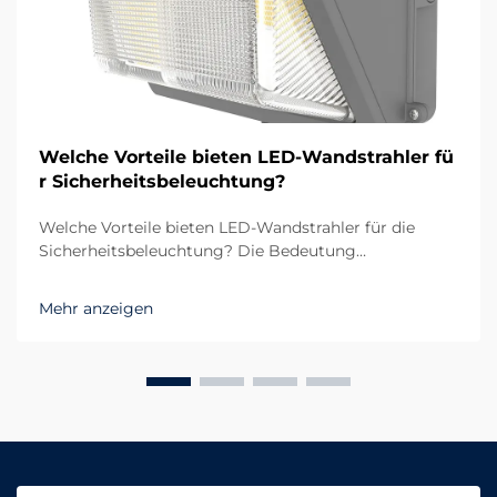
Welche Vorteile bieten LED-Wandstrahler fü
r Sicherheitsbeleuchtung?
Welche Vorteile bieten LED-Wandstrahler für die
Sicherheitsbeleuchtung? Die Bedeutung
zuverlässiger Beleuchtung für die Sicherheit In
modernen Sicherheitssystemen spielt die
Mehr anzeigen
Beleuchtung eine ebenso wichtige Rolle wie Kameras,
Alarmanlagen und Zugangskontrollen. Ohne effektive
Beleuchtung ist es nahezu unmöglich, Bedrohungen
frühzeitig zu erkennen und gleichzeitig...