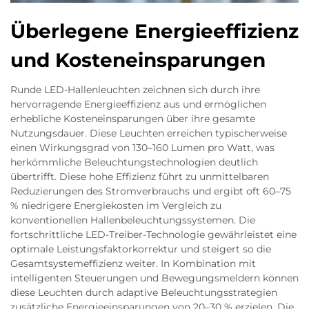
Überlegene Energieeffizienz
und Kosteneinsparungen
Runde LED-Hallenleuchten zeichnen sich durch ihre
hervorragende Energieeffizienz aus und ermöglichen
erhebliche Kosteneinsparungen über ihre gesamte
Nutzungsdauer. Diese Leuchten erreichen typischerweise
einen Wirkungsgrad von 130–160 Lumen pro Watt, was
herkömmliche Beleuchtungstechnologien deutlich
übertrifft. Diese hohe Effizienz führt zu unmittelbaren
Reduzierungen des Stromverbrauchs und ergibt oft 60–75
% niedrigere Energiekosten im Vergleich zu
konventionellen Hallenbeleuchtungssystemen. Die
fortschrittliche LED-Treiber-Technologie gewährleistet eine
optimale Leistungsfaktorkorrektur und steigert so die
Gesamtsystemeffizienz weiter. In Kombination mit
intelligenten Steuerungen und Bewegungsmeldern können
diese Leuchten durch adaptive Beleuchtungsstrategien
zusätzliche Energieeinsparungen von 20–30 % erzielen. Die