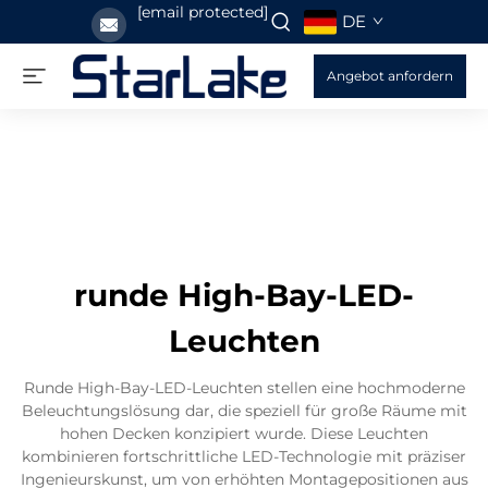
[email protected]
DE
Angebot anfordern
runde High-Bay-LED-
Leuchten
Runde High-Bay-LED-Leuchten stellen eine hochmoderne
Beleuchtungslösung dar, die speziell für große Räume mit
hohen Decken konzipiert wurde. Diese Leuchten
kombinieren fortschrittliche LED-Technologie mit präziser
Ingenieurskunst, um von erhöhten Montagepositionen aus