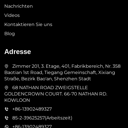
Nachrichten
Videos
Kontaktieren Sie uns
Blog
Adresse
Zimmer 201, 3. Etage, 401, Fabrikbereich, Nr. 358
Baotian 1st Road, Tiegang Gemeinschaft, Xixiang
Straße, Bezirk Bao'an, Shenzhen Stadt
68 NATHAN ROAD ZWEIGSTELLE
GOLDENCROWN COURT. 66-70 NATHAN RD.
KOWLOON
+86-13902489327
85-2-39625257(Arbeitszeit)
+86-13902489327