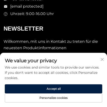
[email protected]
Uhrzeit: 9.00-16.00 Uhr
NEWSLETTER
Willkommen, mit uns in Kontakt zu treten für die
neuesten Produktinformationen
We value your privacy
Senden
We use cookies and similar tools to provide our services.
If you don't want to accept all cookies, click Personalize
cookies.
Accept all
Copyright © 2025 China STARLAKE LTD. Alle Rechte
Personalize cookies
vorbehalten. -
Datenschutzrichtlinie