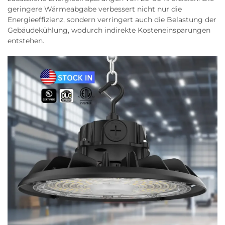
geringere Wärmeabgabe verbessert nicht nur die
Energieeffizienz, sondern verringert auch die Belastung der
Gebäudekühlung, wodurch indirekte Kosteneinsparungen
entstehen.