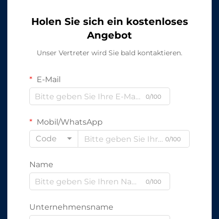
Holen Sie sich ein kostenloses
Angebot
Unser Vertreter wird Sie bald kontaktieren.
E-Mail
0/100
Mobil/WhatsApp
Code
0/100
Name
0/100
Unternehmensname