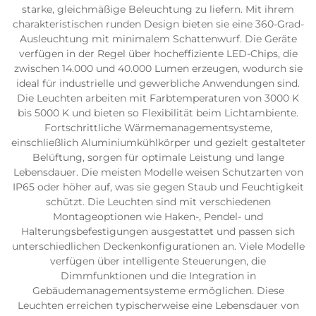
starke, gleichmäßige Beleuchtung zu liefern. Mit ihrem
charakteristischen runden Design bieten sie eine 360-Grad-
Ausleuchtung mit minimalem Schattenwurf. Die Geräte
verfügen in der Regel über hocheffiziente LED-Chips, die
zwischen 14.000 und 40.000 Lumen erzeugen, wodurch sie
ideal für industrielle und gewerbliche Anwendungen sind.
Die Leuchten arbeiten mit Farbtemperaturen von 3000 K
bis 5000 K und bieten so Flexibilität beim Lichtambiente.
Fortschrittliche Wärmemanagementsysteme,
einschließlich Aluminiumkühlkörper und gezielt gestalteter
Belüftung, sorgen für optimale Leistung und lange
Lebensdauer. Die meisten Modelle weisen Schutzarten von
IP65 oder höher auf, was sie gegen Staub und Feuchtigkeit
schützt. Die Leuchten sind mit verschiedenen
Montageoptionen wie Haken-, Pendel- und
Halterungsbefestigungen ausgestattet und passen sich
unterschiedlichen Deckenkonfigurationen an. Viele Modelle
verfügen über intelligente Steuerungen, die
Dimmfunktionen und die Integration in
Gebäudemanagementsysteme ermöglichen. Diese
Leuchten erreichen typischerweise eine Lebensdauer von