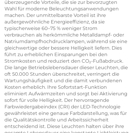
überzeugende Vorteile, die sie zur bevorzugten
Wahl für moderne Beleuchtungsanwendungen
machen. Der unmittelbarste Vorteil ist ihre
außergewöhnliche Energieeffizienz, da sie
typischerweise 60–75 % weniger Strom
verbrauchen als herkömmliche Metalldampf- oder
Natriumdampfhochdrucklampen, während sie eine
gleichwertige oder bessere Helligkeit liefern. Dies
führt zu erheblichen Einsparungen bei den
Stromkosten und reduziert den CO₂-Fußabdruck.
Die lange Betriebslebensdauer dieser Leuchten, die
oft 50.000 Stunden überschreitet, verringert die
Wartungshäufigkeit und die damit verbundenen
Kosten erheblich. Ihre Sofortstart-Funktion
eliminiert Aufwärmzeiten und sorgt bei Aktivierung
sofort für volle Helligkeit. Der hervorragende
Farbwiedergabeindex (CRI) der LED-Technologie
gewährleistet eine genaue Farbdarstellung, was für
die Qualitätskontrolle und Arbeitssicherheit
entscheidend ist. Diese Leuchten halten über ihre
gesamte Lebensdauer eine konstante Lichtleistung