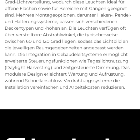
Grad-Lichtverteilung, wodurch diese Leuchten ideal für
offene Flächen sowie für Bereiche mit Gängen geeignet
sind. Mehrere Montageoptionen, darunter Haken-, Pendel-
und Halterungssysteme, passen sich verschiedenen
Deckentypen und -höhen an. Die Leuchten verfügen oft
über verstellbare Abstrahlwinkel, die typischerweise
zwischen 60 und 120 Grad liegen, sodass das Lichtbild an
die jeweiligen Raumgegebenheiten angepasst werden
kann. Die Integration in Gebäudeleitsysteme ermöglicht
erweiterte Steuerungsfunktionen wie Tageslichtnutzung
(Daylight Harvesting) und zeitgesteuerte Dimmung. Das
modulare Design erleichtert Wartung und Aufrüstung,
während Schnellanschluss-Verdrahtungssysteme die
Installation vereinfachen und Arbeitskosten reduzieren.