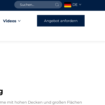
DE
Angebot anfordern
Videos
g
Räume mit hohen Decken und großen Flächen