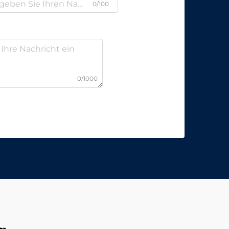
0/100
0/1000