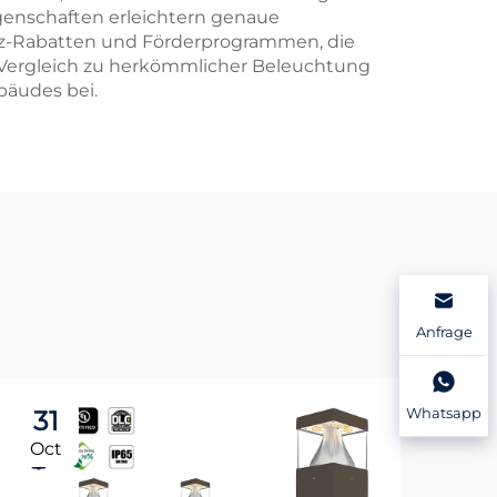
genschaften erleichtern genaue
nz-Rabatten und Förderprogrammen, die
im Vergleich zu herkömmlicher Beleuchtung
bäudes bei.
Anfrage
Whatsapp
31
3
Oct
Oc