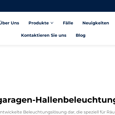
Über Uns
Produkte
Fälle
Neuigkeiten
Kontaktieren Sie uns
Blog
garagen-Hallenbeleuchtun
entwickelte Beleuchtungslösung dar, die speziell für 