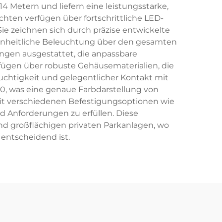
 Metern und liefern eine leistungsstarke,
hten verfügen über fortschrittliche LED-
Sie zeichnen sich durch präzise entwickelte
 einheitliche Beleuchtung über den gesamten
ngen ausgestattet, die anpassbare
gen über robuste Gehäusematerialien, die
chtigkeit und gelegentlicher Kontakt mit
0, was eine genaue Farbdarstellung von
n mit verschiedenen Befestigungsoptionen wie
 Anforderungen zu erfüllen. Diese
d großflächigen privaten Parkanlagen, wo
 entscheidend ist.