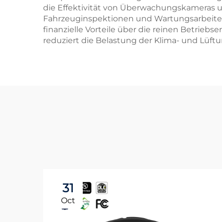
die Effektivität von Überwachungskameras u
Fahrzeuginspektionen und Wartungsarbeiten
finanzielle Vorteile über die reinen Betrie
reduziert die Belastung der Klima- und Lüft
31
Oct