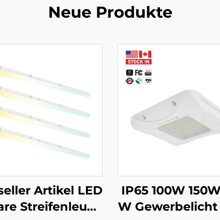
Neue Produkte
seller Artikel LED
IP65 100W 150W
are Streifenleuch
W Gewerbelicht