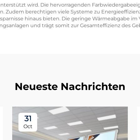
nterstützt wird. Die hervorragenden Farbwiedergabeei
. Zudem berechtigen viele Systeme zu Energieeffizie
bsersparnisse hinaus bieten. Die geringe Wärmeabgabe 
ungsanlagen und trägt somit zur Gesamteffizienz des Ge
Neueste Nachrichten
31
Oct