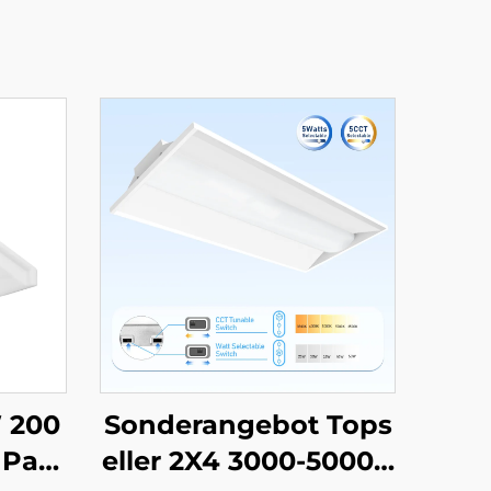
 200
Sonderangebot Tops
 Park
eller 2X4 3000-5000K