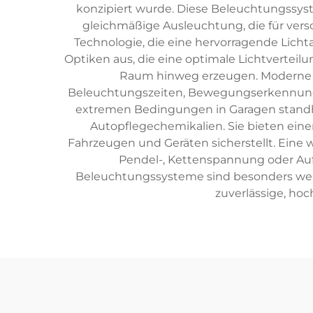
konzipiert wurde. Diese Beleuchtungssyst
gleichmäßige Ausleuchtung, die für vers
Technologie, die eine hervorragende Lichta
Optiken aus, die eine optimale Lichtvertei
Raum hinweg erzeugen. Moderne Ga
Beleuchtungszeiten, Bewegungserkennung 
extremen Bedingungen in Garagen standha
Autopflegechemikalien. Sie bieten ein
Fahrzeugen und Geräten sicherstellt. Eine w
Pendel-, Kettenspannung oder Auf
Beleuchtungssysteme sind besonders wert
zuverlässige, hoc