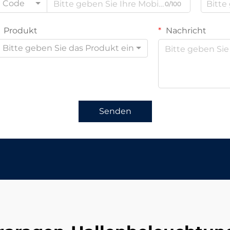
Code
0/100
Produkt
Nachricht
Bitte geben Sie das Produkt ein
Senden