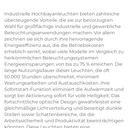
hgänge Und Flure
hten LED Panel
Industrielle Hochbayanleuchten bieten zahlreiche
überzeugende Vorteile, die sie zur bevorzugten
Wahl für großflächige industrielle und gewerbliche
Beleuchtungsanwendungen machen. Vor allem
zeichnen sie sich durch ihre hervorragende
Energieeffizienz aus, die die Betriebskosten
erheblich senkt, wobei viele Modelle im Vergleich zu
herkömmlichen Beleuchtungssystemen
Energieeinsparungen von bis zu 75 % erreichen. Die
lange Nutzungsdauer dieser Leuchten, die oft
50.000 Stunden überschreitet, minimiert
Wartungsarbeiten und Austauschkosten. Ihre
Sofortstart-Funktion eliminiert die Aufwärmzeit und
sorgt bei Aktivierung sofort für volle Helligkeit. Das
fortschrittliche optische Design gewährleistet eine
gleichmäßige Lichtverteilung und beseitigt dunkle
Stellen sowie Schattenbereiche, die die
Arbeitssicherheit und Produktivität beeinträchtigen
könnten. Diese Leuchten bieten eine