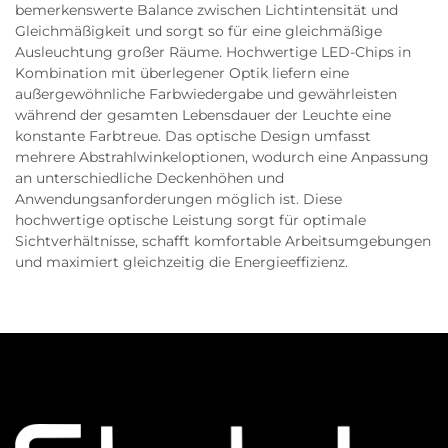
bemerkenswerte Balance zwischen Lichtintensität und
Gleichmäßigkeit und sorgt so für eine gleichmäßige
Ausleuchtung großer Räume. Hochwertige LED-Chips in
Kombination mit überlegener Optik liefern eine
außergewöhnliche Farbwiedergabe und gewährleisten
während der gesamten Lebensdauer der Leuchte eine
konstante Farbtreue. Das optische Design umfasst
mehrere Abstrahlwinkeloptionen, wodurch eine Anpassung
an unterschiedliche Deckenhöhen und
Anwendungsanforderungen möglich ist. Diese
hochwertige optische Leistung sorgt für optimale
Sichtverhältnisse, schafft komfortable Arbeitsumgebungen
und maximiert gleichzeitig die Energieeffizienz.