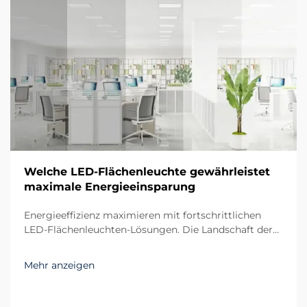
Welche LED-Flächenleuchte gewährleistet
maximale Energieeinsparung
Energieeffizienz maximieren mit fortschrittlichen
LED-Flächenleuchten-Lösungen. Die Landschaft der
Außenbeleuchtung hat sich durch die Einführung von
LED-Flächenleuchten erheblich verändert und
Mehr anzeigen
revolutioniert, wie wir energieeffiziente
Beleuchtungslösungen angehen. Diese innovativen...