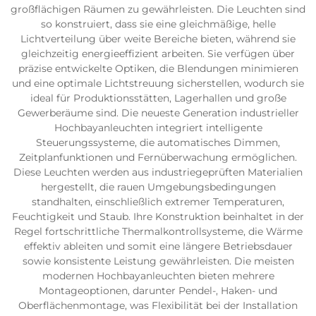
großflächigen Räumen zu gewährleisten. Die Leuchten sind
so konstruiert, dass sie eine gleichmäßige, helle
Lichtverteilung über weite Bereiche bieten, während sie
gleichzeitig energieeffizient arbeiten. Sie verfügen über
präzise entwickelte Optiken, die Blendungen minimieren
und eine optimale Lichtstreuung sicherstellen, wodurch sie
ideal für Produktionsstätten, Lagerhallen und große
Gewerberäume sind. Die neueste Generation industrieller
Hochbayanleuchten integriert intelligente
Steuerungssysteme, die automatisches Dimmen,
Zeitplanfunktionen und Fernüberwachung ermöglichen.
Diese Leuchten werden aus industriegeprüften Materialien
hergestellt, die rauen Umgebungsbedingungen
standhalten, einschließlich extremer Temperaturen,
Feuchtigkeit und Staub. Ihre Konstruktion beinhaltet in der
Regel fortschrittliche Thermalkontrollsysteme, die Wärme
effektiv ableiten und somit eine längere Betriebsdauer
sowie konsistente Leistung gewährleisten. Die meisten
modernen Hochbayanleuchten bieten mehrere
Montageoptionen, darunter Pendel-, Haken- und
Oberflächenmontage, was Flexibilität bei der Installation