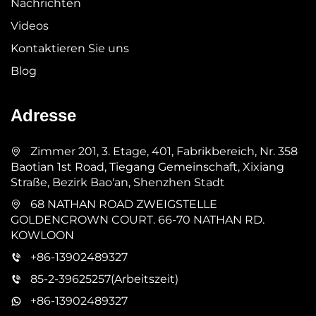
Nachrichten
Videos
Kontaktieren Sie uns
Blog
Adresse
Zimmer 201, 3. Etage, 401, Fabrikbereich, Nr. 358
Baotian 1st Road, Tiegang Gemeinschaft, Xixiang
Straße, Bezirk Bao'an, Shenzhen Stadt
68 NATHAN ROAD ZWEIGSTELLE
GOLDENCROWN COURT. 66-70 NATHAN RD.
KOWLOON
+86-13902489327
85-2-39625257(Arbeitszeit)
+86-13902489327