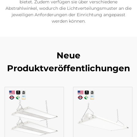
bietet. Zudem verfügen sie über verschiedene
Abstrahlwinkel, wodurch die Lichtverteilungsmuster an die
jeweiligen Anforderungen der Einrichtung angepasst
werden können.
Neue
Produktveröffentlichungen