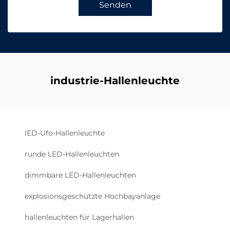
Senden
industrie-Hallenleuchte
lED-Ufo-Hallenleuchte
runde LED-Hallenleuchten
dimmbare LED-Hallenleuchten
explosionsgeschützte Hochbayanlage
hallenleuchten für Lagerhallen