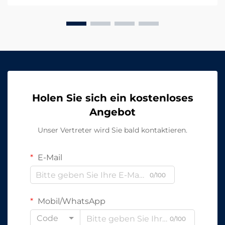
Holen Sie sich ein kostenloses
Angebot
Unser Vertreter wird Sie bald kontaktieren.
E-Mail
0/100
Mobil/WhatsApp
Code
0/100